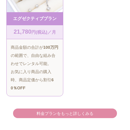
エグゼクティブプラン
21,780
円(税込)／月
商品金額の合計が
100万円
の範囲で、自由な組み合
わせでレンタル可能。
お気に入り商品の購入
時、商品定価から割引
6
0％OFF
料金プランをもっと詳しくみる