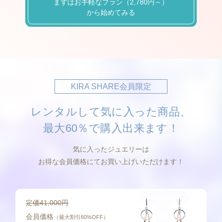
まずはお手軽なプラン（2,780円～）
から始めてみる
KIRA SHARE会員限定
レンタルして気に入った商品、
最大60％で購入出来ます！
気に入ったジュエリーは
お得な会員価格にてお買い上げいただけます！
定価41,000円
会員価格
（最大割引60%OFF）