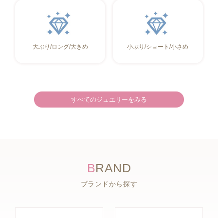
大ぶり/ロング/大きめ
小ぶり/ショート/小さめ
すべてのジュエリーをみる
B
RAND
ブランドから探す