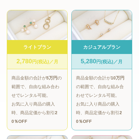
ライトプラン
カジュアルプラン
2,780
5,280
円(税込)／月
円(税込)／月
商品金額の合計が
5万円
の
商品金額の合計が
10万円
範囲で、自由な組み合わ
の範囲で、自由な組み合
せでレンタル可能。
わせでレンタル可能。
お気に入り商品の購入
お気に入り商品の購入
時、商品定価から割引
2
時、商品定価から割引
2
0％OFF
0％OFF