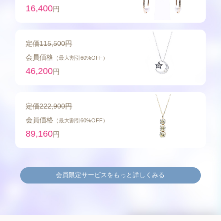
16,400
円
定価115,500円
会員価格
（最大割引60%OFF）
46,200
円
定価222,900円
会員価格
（最大割引60%OFF）
89,160
円
会員限定サービスをもっと詳しくみる