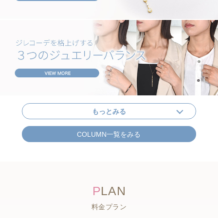
もっとみる
COLUMN一覧をみる
P
LAN
料金プラン