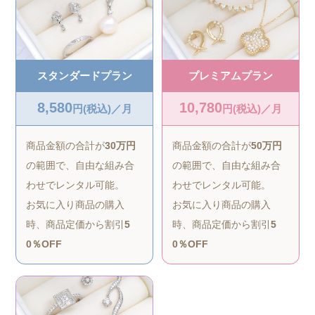
スタンダードプラン
プレミアムプラン
8,580
10,780
円(税込)／月
円(税込)／月
商品金額の合計が
30万円
商品金額の合計が
50万円
の範囲で、自由な組み合
の範囲で、自由な組み合
わせでレンタル可能。
わせでレンタル可能。
お気に入り商品の購入
お気に入り商品の購入
時、商品定価から割引
5
時、商品定価から割引
5
0％OFF
0％OFF