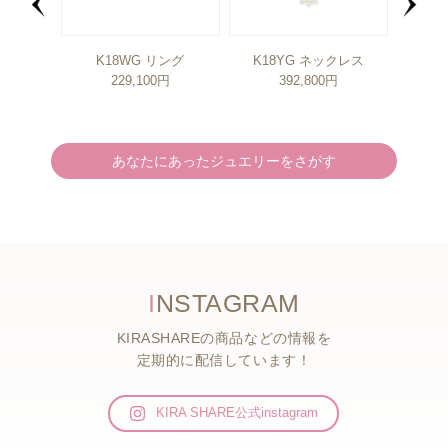
リング
K18WG リング
K18YG ネックレス
円
229,100円
392,800円
あなたにあったジュエリーをさがす
I
NSTAGRAM
KIRASHAREの商品などの情報を
定期的に配信しています！
KIRA SHARE公式instagram