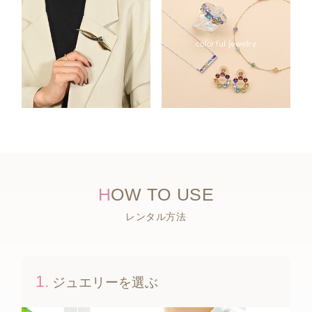
H
OW TO USE
レンタル方法
1.
ジュエリーを選ぶ