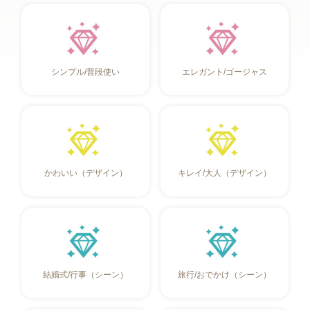
シンプル/普段使い
エレガント/ゴージャス
かわいい（デザイン）
キレイ/大人（デザイン）
結婚式/行事（シーン）
旅行/おでかけ（シーン）