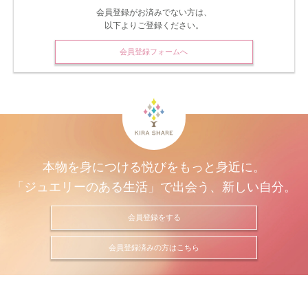
会員登録がお済みでない方は、
以下よりご登録ください。
会員登録フォームへ
本物を身につける悦びをもっと身近に。
「ジュエリーのある生活」で出会う、新しい自分。
会員登録をする
会員登録済みの方はこちら