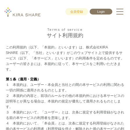
会員登録
Login
Terms of service
サイト利用規約
この利用規約（以下、「本規約」といいます）は、株式会社KIRA
SHARE（以下、「当社」といいます）がこのウェブサイト上で提供するサ
ービス（以下、「本サービス」といいます）の利用条件を定めるものです。
ユーザーの皆さまには、本規約に従って、本サービスをご利用いただきま
す。
第１条（適用・定義）
１ 本規約は、ユーザー・本会員と当社との間の本サービスの利用に関わる
一切の関係に適用されるものとします。
２ 本規約の内容と、前項のルールその他の本規約外における本サービスの
説明等とが異なる場合は、本規約の規定が優先して適用されるものとしま
す。
３ 本規約において、「ユーザー」とは、次条に規定する利用登録がなされ
る前の本サービスの利用者を意味します。
４ 本規約において、「本会員」とは、次条に規定する利用登録がなされた
後の本サービスの利用者（利用登録を停止・解除された後の本サービスの利