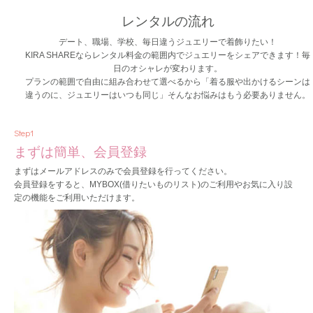
レンタルの流れ
デート、職場、学校、毎日違うジュエリーで着飾りたい！
KIRA SHAREならレンタル料金の範囲内でジュエリーをシェアできます！毎
日のオシャレが変わります。
プランの範囲で自由に組み合わせて選べるから「着る服や出かけるシーンは
違うのに、ジュエリーはいつも同じ」そんなお悩みはもう必要ありません。
Step1
まずは簡単、会員登録
まずはメールアドレスのみで会員登録を行ってください。
会員登録をすると、MYBOX(借りたいものリスト)のご利用やお気に入り設
定の機能をご利用いただけます。