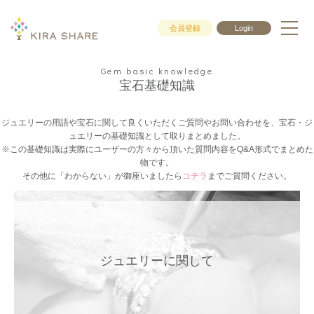
会員登録
Login
Gem basic knowledge
宝石基礎知識
ジュエリーの用語や宝石に関して良くいただくご質問やお問い合わせを、宝石・ジ
ュエリーの基礎知識として取りまとめました。
※この基礎知識は実際にユーザーの方々から頂いた質問内容をQ&A形式でまとめた
物です。
その他に「わからない」が御座いましたら
コチラ
までご質問ください。
ジュエリーに関して