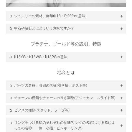
ジュエリーの素材、刻印(K18・Pt900)の意味
中石や脇石とはどういう意味ですか？
プラチナ、ゴールド等の説明、特徴
K18YG・K18WG・K18PGの意味
地金とは
パーツの名称、各部の名称(引き輪、ポスト等)
チェーンの種類やチェーンの長さ調整(アジャカン、スライド等)
ピアスの種類(スタッド、フープ等)
リングをつける指のそれぞれの意味/リングの名称(つける指によ
っての名称 例 小指：ピンキーリング)