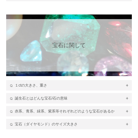
宝石に関して
１ctの大きさ、重さ
誕生石とはどんな宝石/石の意味
赤系、青系、緑系、紫系等それぞれどのような宝石があるか
宝石（ダイヤモンド）のサイズ大きさ