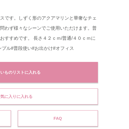
スです。しずく形のアクアマリンと華奢なチェ
問わず様々なシーンでご使用いただけます。普
おすすめです。 長さ４２ｃｍ/普通/４０ｃｍに
ンプル#普段使い#お出かけ#オフィス
たいものリストに入れる
お気に入りに入れる
FAQ