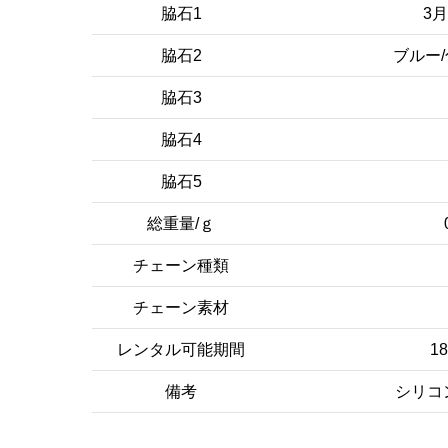
脇石1
3
脇石2
ブルー
脇石3
脇石4
脇石5
総重量/ｇ
チェーン種類
チェーン素材
レンタル可能期間
1
備考
シリコ