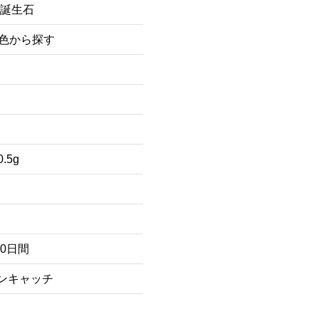
月誕生石
/色から探す
0.5g
80日間
ンキャッチ