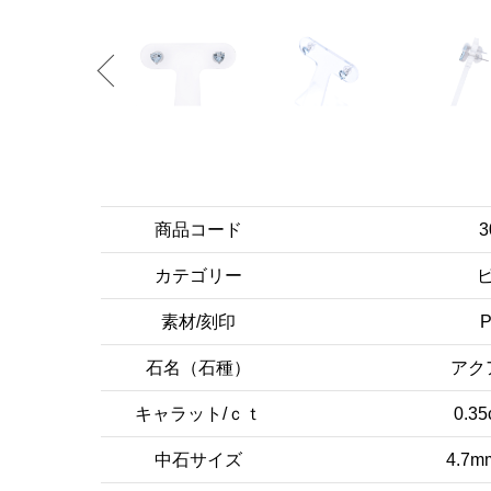
商品コード
3
カテゴリー
素材/刻印
P
石名（石種）
アク
キャラット/ｃｔ
0.35
中石サイズ
4.7m