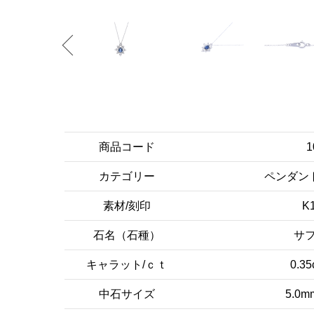
商品コード
1
カテゴリー
ペンダン
素材/刻印
K
石名（石種）
サ
キャラット/ｃｔ
0.35
中石サイズ
5.0m