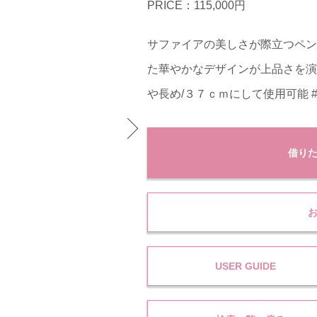
PRICE：115,000円
サファイアの美しさが際立つペン
た華やかなデザインが上品さを演
や長め/３７ｃｍにして使用可能 
借り
USER GUIDE