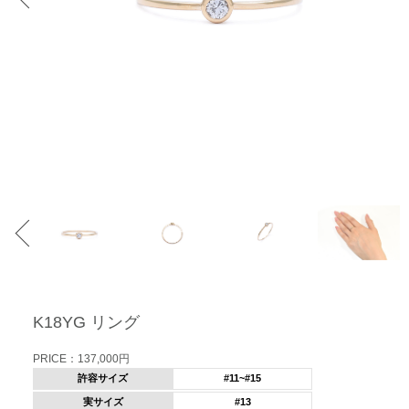
K18YG リング
PRICE：137,000円
許容サイズ
#11~#15
実サイズ
#13