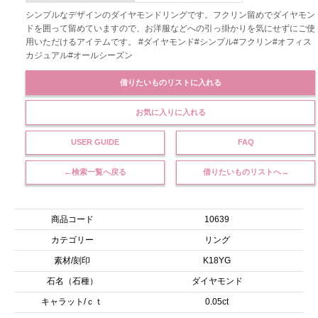
シンプルなデザインのダイヤモンドリングです。フクリン留めでダイヤモン
ドを囲って留めていますので、お洋服などへの引っ掛かりを気にせずにご使
用いただけるアイテムです。 #ダイヤモンド#シンプル#フクリン#オフィス
カジュアル#オールシーズン
借りたいものリストに入れる
お気に入りに入れる
USER GUIDE
FAQ
←検索一覧へ戻る
借りたいものリストへ→
商品コード
10639
カテゴリー
リング
素材/刻印
K18YG
石名（石種）
ダイヤモンド
キャラット/ｃｔ
0.05ct