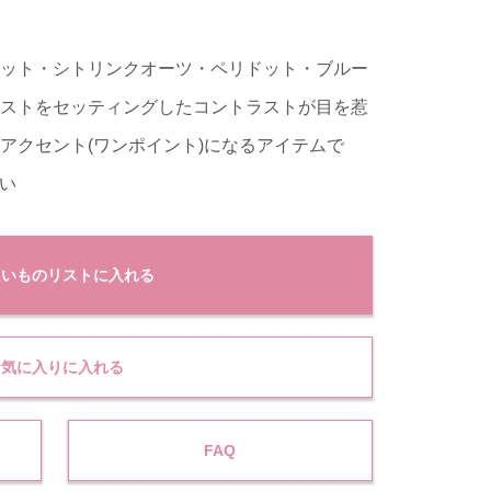
ット・シトリンクオーツ・ペリドット・ブルー
ストをセッティングしたコントラストが目を惹
アクセント(ワンポイント)になるアイテムで
使い
たいものリストに入れる
お気に入りに入れる
FAQ