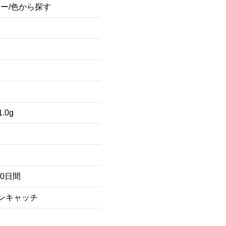
ー/色から探す
1.0g
80日間
ンキャッチ