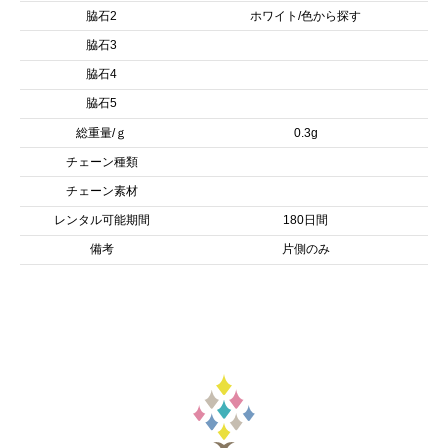
脇石2
ホワイト/色から探す
脇石3
脇石4
脇石5
総重量/ｇ
0.3g
チェーン種類
チェーン素材
レンタル可能期間
180日間
備考
片側のみ