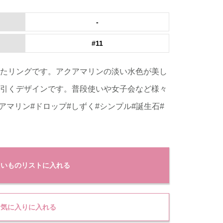
-
#11
たリングです。アクアマリンの淡い水色が美し
引くデザインです。普段使いや女子会など様々
アマリン#ドロップ#しずく#シンプル#誕生石#
たいものリストに入れる
お気に入りに入れる