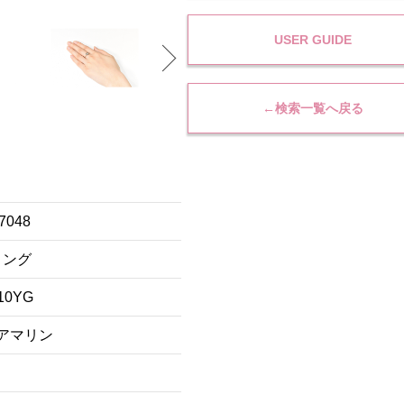
USER GUIDE
←検索一覧へ戻る
7048
リング
10YG
アマリン