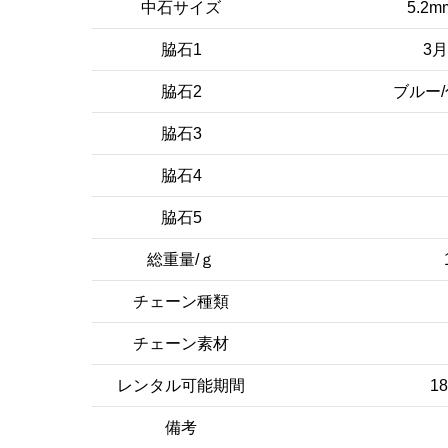
中石サイズ
5.2m
脇石1
3
脇石2
ブルー
脇石3
脇石4
脇石5
総重量/ｇ
チェーン種類
チェーン素材
レンタル可能期間
1
備考