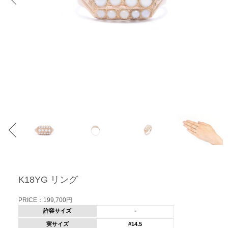
K18YG リング
PRICE：199,700円
許容サイズ
-
実サイズ
#14.5