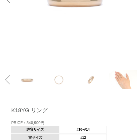
K18YG リング
PRICE：340,900円
許容サイズ
#10~#14
実サイズ
#12