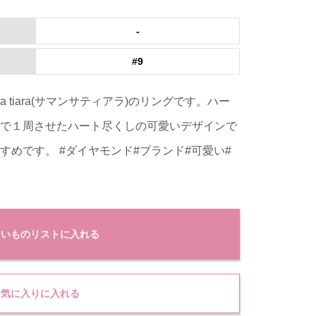
-
#9
a tiara(サマンサティアラ)のリングです。ハー
で１周させたハート尽くしの可愛いデザインで
めです。 #ダイヤモンド#ブランド#可愛い#
たいものリストに入れる
お気に入りに入れる