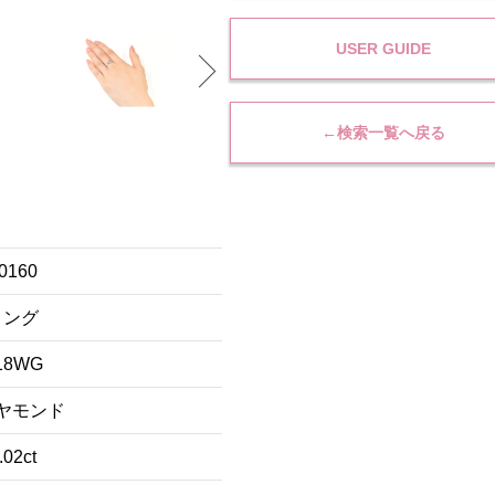
USER GUIDE
←検索一覧へ戻る
0160
リング
18WG
ヤモンド
.02ct