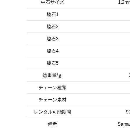
中石サイズ
1.2m
脇石1
脇石2
脇石3
脇石4
脇石5
総重量/ｇ
チェーン種類
チェーン素材
レンタル可能期間
9
備考
Saman