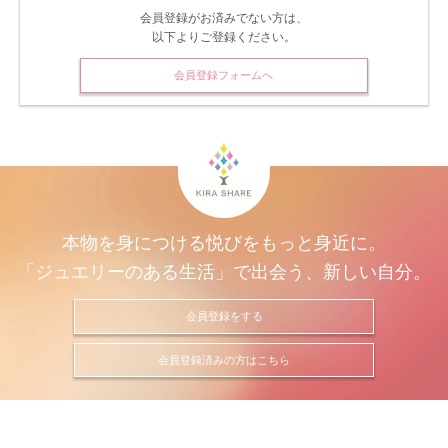
会員登録がお済みでない方は、
以下よりご登録ください。
会員登録フォームへ
本物を身につける悦びをもっと身近に。
「ジュエリーのある生活」で出会う、新しい自分。
会員登録をする
会員登録済みの方はこちら