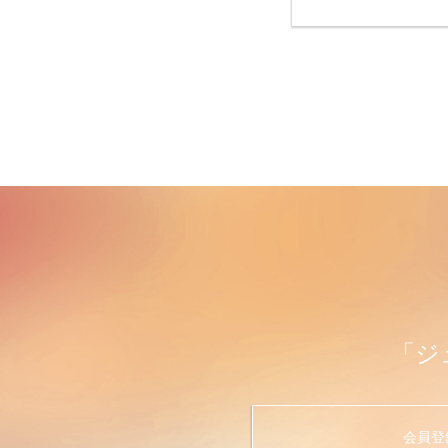
「ジ
会員登