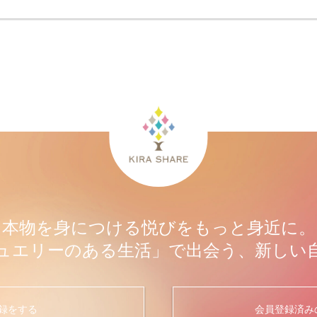
本物を身につける悦びをもっと身近に。
ュエリーのある生活」で出会う、新しい
録をする
会員登録済み