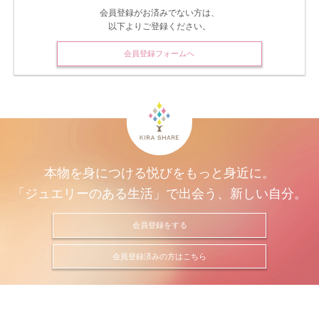
会員登録がお済みでない方は、
以下よりご登録ください。
会員登録フォームへ
本物を身につける悦びをもっと身近に。
「ジュエリーのある生活」で出会う、新しい自分。
会員登録をする
会員登録済みの方はこちら