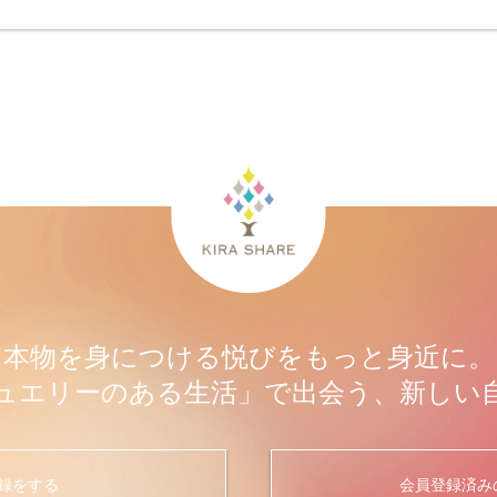
本物を身につける悦びをもっと身近に。
ュエリーのある生活」で出会う、新しい
録をする
会員登録済み