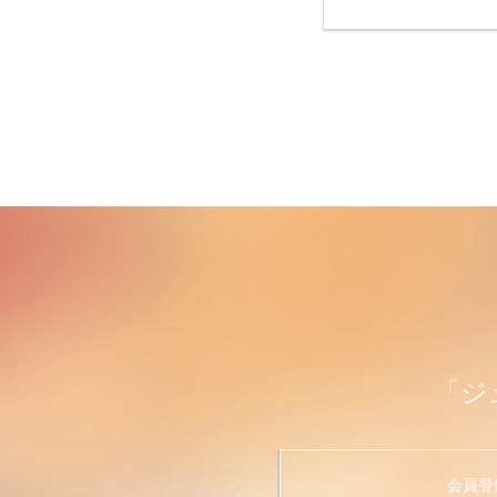
「ジ
会員登