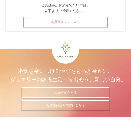
会員登録がお済みでない方は、
以下よりご登録ください。
会員登録フォームへ
本物を身につける悦びをもっと身近に。
「ジュエリーのある生活」で出会う、新しい自分。
会員登録をする
会員登録済みの方はこちら