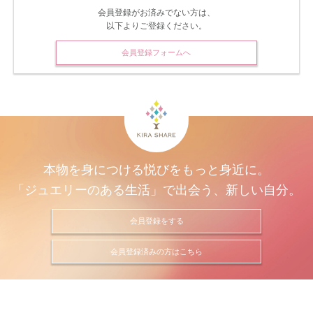
会員登録がお済みでない方は、
以下よりご登録ください。
会員登録フォームへ
本物を身につける悦びをもっと身近に。
「ジュエリーのある生活」で出会う、新しい自分。
会員登録をする
会員登録済みの方はこちら